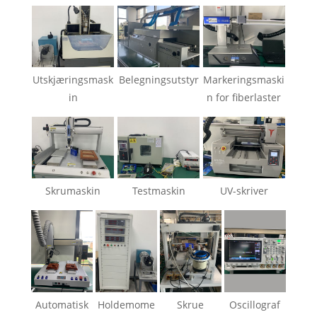
Utskjæringsmask
Belegningsutstyr
Markeringsmaski
in
n for fiberlaster
Skrumaskin
Testmaskin
UV-skriver
Automatisk
Holdemome
Skrue
Oscillograf