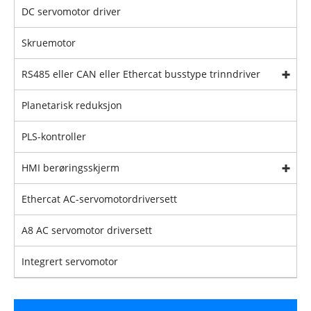
DC servomotor driver
Skruemotor
RS485 eller CAN eller Ethercat busstype trinndriver
Planetarisk reduksjon
PLS-kontroller
HMI berøringsskjerm
Ethercat AC-servomotordriversett
A8 AC servomotor driversett
Integrert servomotor