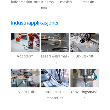
loddemaskin
nttestingma
maskin
maskin
skin
Industriapplikasjoner
Robotarm
Laserskjæremask
3D-utskrift
in
CNC maskin
Automatisk
Graveringsmaski
montering
n