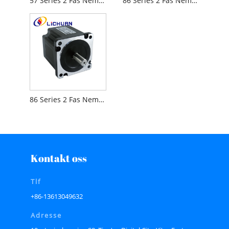
57 Series 2 Fas Nema 23 Hybrid Stepper Motor
86 Series 2 Fas Nema 24 Hybrid Stepper Motor
86 Series 2 Fas Nema 34 Hybird Stepper Motor
Kontakt oss
Tlf
+86-13613049632
Adresse