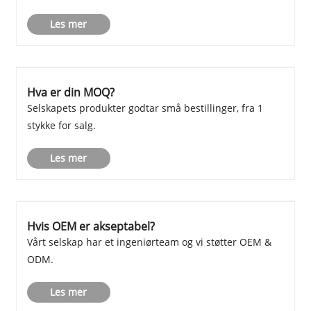
Les mer
Hva er din MOQ?
Selskapets produkter godtar små bestillinger, fra 1
stykke for salg.
Les mer
Hvis OEM er akseptabel?
Vårt selskap har et ingeniørteam og vi støtter OEM &
ODM.
Les mer