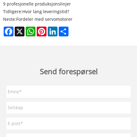
9 profesjonelle produksjonslinjer
Tidligere:
Hvor lang leveringstid?
Neste:
Fordeler med servomotorer
Facebook
X
WhatsApp
Pinterest
LinkedIn
Share
Send forespørsel