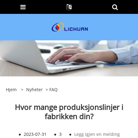
Hjem
>
Nyheter
>
FAQ
Hvor mange produksjonslinjer i
fabrikken din?
●
2023-07-31
●
3
●
Legg igjen en melding