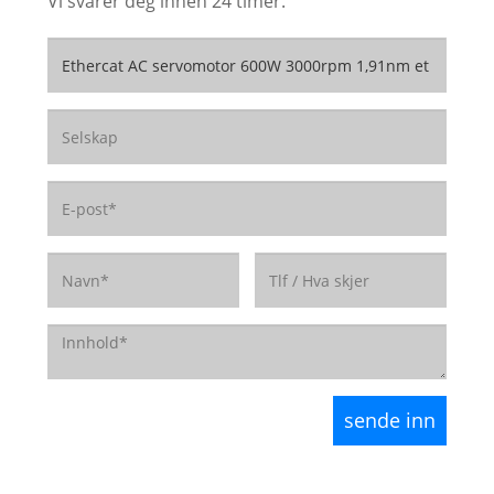
Vi svarer deg innen 24 timer.