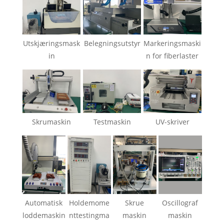
Utskjæringsmask
Belegningsutstyr
Markeringsmaski
in
n for fiberlaster
Skrumaskin
Testmaskin
UV-skriver
Automatisk
Holdemome
Skrue
Oscillograf
loddemaskin
nttestingma
maskin
maskin