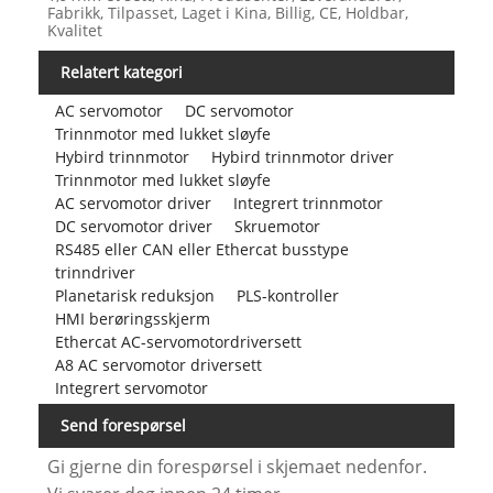
Fabrikk, Tilpasset, Laget i Kina, Billig, CE, Holdbar,
Kvalitet
Relatert kategori
AC servomotor
DC servomotor
Trinnmotor med lukket sløyfe
Hybird trinnmotor
Hybird trinnmotor driver
Trinnmotor med lukket sløyfe
AC servomotor driver
Integrert trinnmotor
DC servomotor driver
Skruemotor
RS485 eller CAN eller Ethercat busstype
trinndriver
Planetarisk reduksjon
PLS-kontroller
HMI berøringsskjerm
Ethercat AC-servomotordriversett
A8 AC servomotor driversett
Integrert servomotor
Send forespørsel
Gi gjerne din forespørsel i skjemaet nedenfor.