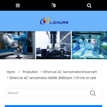
Hjem
>
Produkter
>
Ethercat AC-Servomotordriversett
> Ethercat AC servomotor 600W 3000rpm 1,91nm et sett