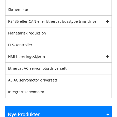
Skruemotor
RS485 eller CAN eller Ethercat busstype trinndriver
Planetarisk reduksjon
PLS-kontroller
HMI berøringsskjerm
Ethercat AC-servomotordriversett
A8 AC servomotor driversett
Integrert servomotor
Nye Produkter