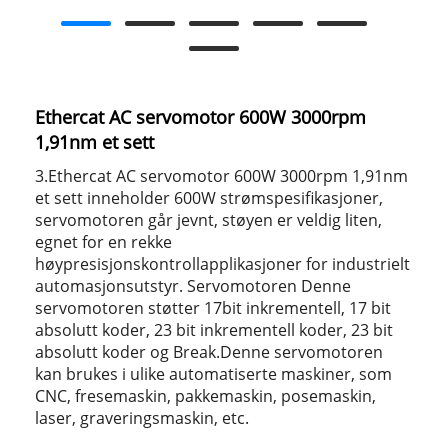
Ethercat AC servomotor 600W 3000rpm
1,91nm et sett
3.Ethercat AC servomotor 600W 3000rpm 1,91nm
et sett inneholder 600W strømspesifikasjoner,
servomotoren går jevnt, støyen er veldig liten,
egnet for en rekke
høypresisjonskontrollapplikasjoner for industrielt
automasjonsutstyr. Servomotoren Denne
servomotoren støtter 17bit inkrementell, 17 bit
absolutt koder, 23 bit inkrementell koder, 23 bit
absolutt koder og Break.Denne servomotoren
kan brukes i ulike automatiserte maskiner, som
CNC, fresemaskin, pakkemaskin, posemaskin,
laser, graveringsmaskin, etc.